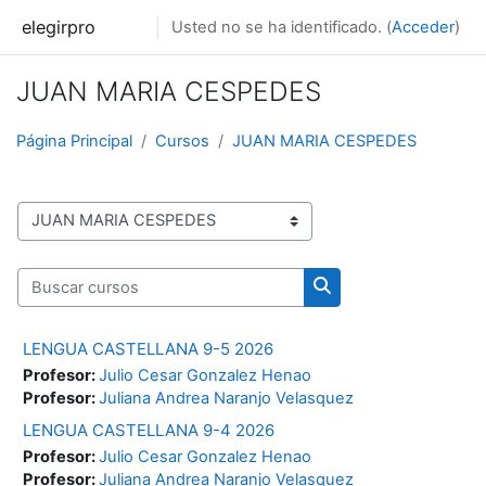
Salta al contenido principal
elegirpro
Usted no se ha identificado. (
Acceder
)
JUAN MARIA CESPEDES
Página Principal
Cursos
JUAN MARIA CESPEDES
Categorías
Buscar cursos
Buscar cursos
LENGUA CASTELLANA 9-5 2026
Profesor:
Julio Cesar Gonzalez Henao
Profesor:
Juliana Andrea Naranjo Velasquez
LENGUA CASTELLANA 9-4 2026
Profesor:
Julio Cesar Gonzalez Henao
Profesor:
Juliana Andrea Naranjo Velasquez