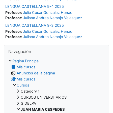
LENGUA CASTELLANA 9-4 2025
Profesor:
Julio Cesar Gonzalez Henao
Profesor:
Juliana Andrea Naranjo Velasquez
LENGUA CASTELLANA 9-3 2025
Profesor:
Julio Cesar Gonzalez Henao
Profesor:
Juliana Andrea Naranjo Velasquez
Bloques
Salta Navegación
Navegación
Página Principal
Mis cursos
Anuncios de la página
Mis cursos
Cursos
Category 1
CURSOS UNIVERSITARIOS
GIDELPA
JUAN MARIA CESPEDES