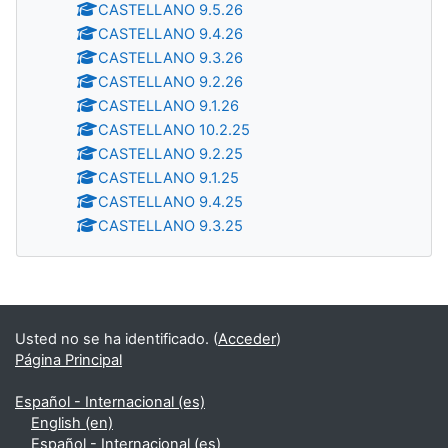
CASTELLANO 9.5.26
CASTELLANO 9.4.26
CASTELLANO 9.3.26
CASTELLANO 9.2.26
CASTELLANO 9.1.26
CASTELLANO 10.2.25
CASTELLANO 9.2.25
CASTELLANO 9.1.25
CASTELLANO 9.4.25
CASTELLANO 9.3.25
Bloques
Usted no se ha identificado. (
Acceder
)
Página Principal
Español - Internacional ‎(es)‎
English ‎(en)‎
Español - Internacional ‎(es)‎